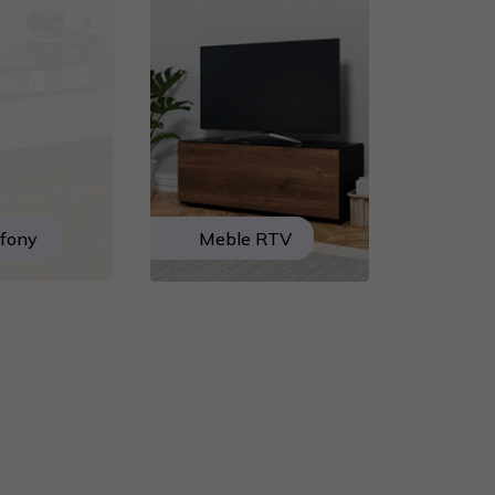
fony
Meble RTV