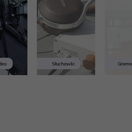
ideo
Słuchawki
Gramo