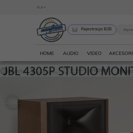
PLN
Rejestracja B2B
HOME
AUDIO
VIDEO
AKCESOR