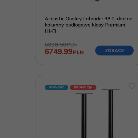
Acoustic Quality Labrador 38 2-drożne
kolumny podłogowe klasy Premium
Hi-Fi
6818.50
PLN
6749.99
ZOBACZ
PLN
NOWOŚĆ
PROMOCJA