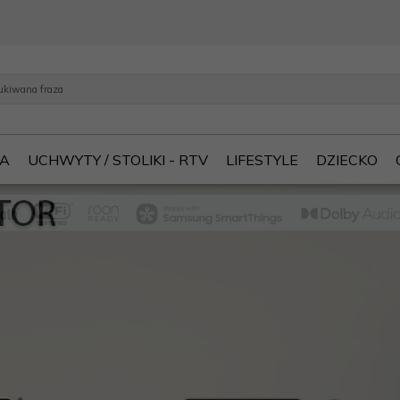
IA
UCHWYTY / STOLIKI - RTV
LIFESTYLE
DZIECKO