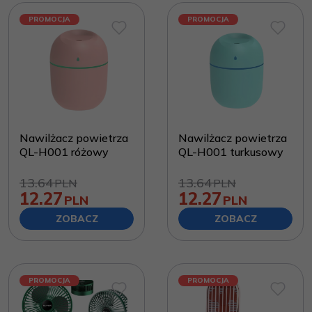
PROMOCJA
PROMOCJA
Nawilżacz powietrza
Nawilżacz powietrza
QL-H001 różowy
QL-H001 turkusowy
13.64
13.64
PLN
PLN
12.27
12.27
PLN
PLN
ZOBACZ
ZOBACZ
PROMOCJA
PROMOCJA