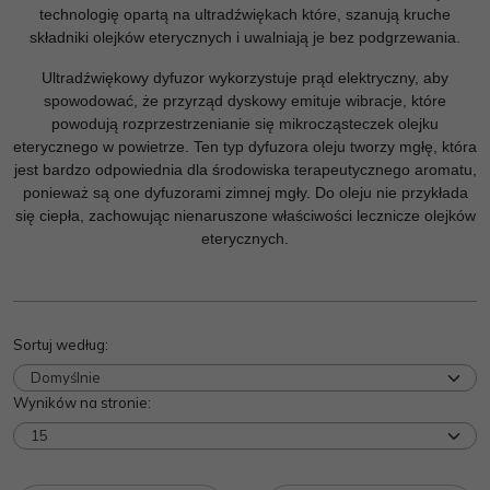
technologię opartą na ultradźwiękach które, szanują kruche
składniki olejków eterycznych i uwalniają je bez podgrzewania.
Ultradźwiękowy dyfuzor wykorzystuje prąd elektryczny, aby
spowodować, że przyrząd dyskowy emituje wibracje, które
powodują rozprzestrzenianie się mikrocząsteczek olejku
eterycznego w powietrze. Ten typ dyfuzora oleju tworzy mgłę, która
jest bardzo odpowiednia dla środowiska terapeutycznego aromatu,
ponieważ są one dyfuzorami zimnej mgły. Do oleju nie przykłada
się ciepła, zachowując nienaruszone właściwości lecznicze olejków
eterycznych.
Sortuj według
:
Wyników na stronie
: