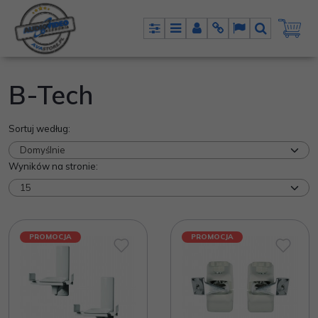
Panel
Menu
Panel
Info
Lang
Szukaj
B-Tech
Sortuj według
:
Wyników na stronie
:
PROMOCJA
PROMOCJA