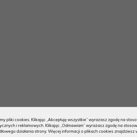
my pliki cookies. Klikając „Akceptuję wszystkie” wyrażasz zgodę na sto
stycznych i reklamowych. Klikając „Odmawiam” wyrażasz zgodę na stosow
owego działania strony. Więcej informacji o plikach cookies znajdziesz 