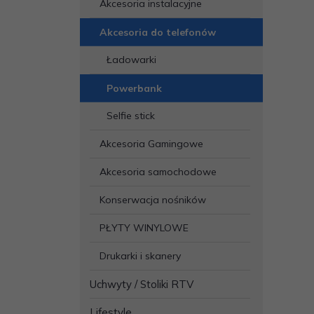
Akcesoria instalacyjne
Akcesoria do telefonów
Ładowarki
Powerbank
Selfie stick
Akcesoria Gamingowe
Akcesoria samochodowe
Konserwacja nośników
PŁYTY WINYLOWE
Drukarki i skanery
Uchwyty / Stoliki RTV
Lifestyle