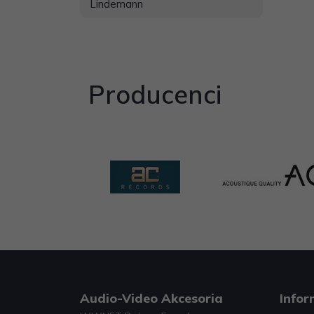
Lindemann
Producenci
Audio-Video Akcesoria
Infor