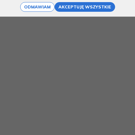
ODMAWIAM
AKCEPTUJĘ WSZYSTKIE