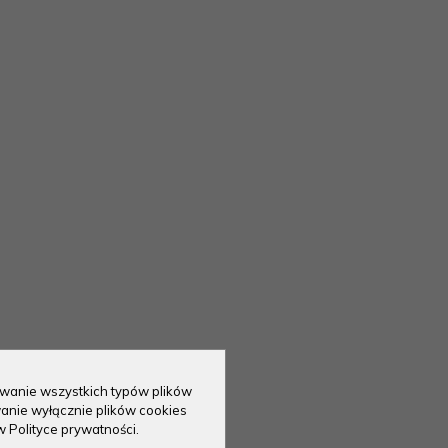
sowanie wszystkich typów plików
anie wyłącznie plików cookies
w Polityce prywatności.