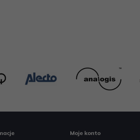
macje
Moje konto