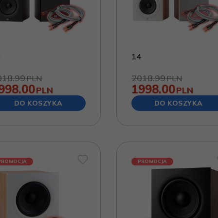
3
14
018.99
2018.99
PLN
PLN
998.00
1998.00
PLN
PLN
DO KOSZYKA
DO KOSZYKA
PROMOCJA
PROMOCJA