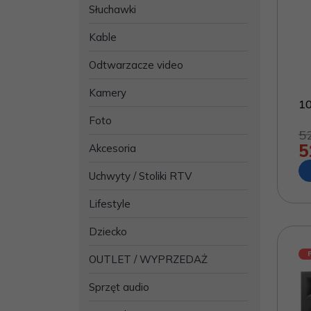
Słuchawki
Kable
Odtwarzacze video
Kamery
1
Foto
5
5
Akcesoria
Uchwyty / Stoliki RTV
Lifestyle
Dziecko
OUTLET / WYPRZEDAŻ
Sprzęt audio