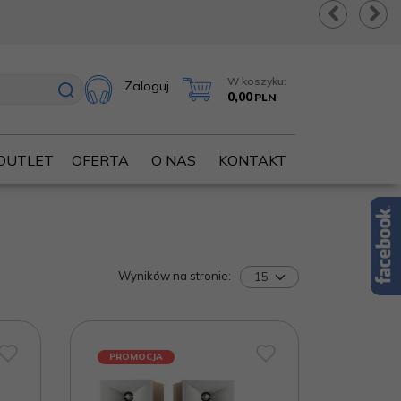
W koszyku:
Zaloguj
0,00
PLN
OUTLET
OFERTA
O NAS
KONTAKT
Wyników na stronie
:
PROMOCJA