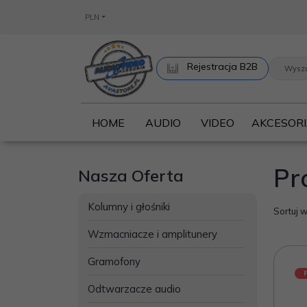
PLN
Rejestracja B2B
HOME
AUDIO
VIDEO
AKCESOR
Pr
Nasza Oferta
Kolumny i głośniki
Sortuj 
Wzmacniacze i amplitunery
Gramofony
Odtwarzacze audio