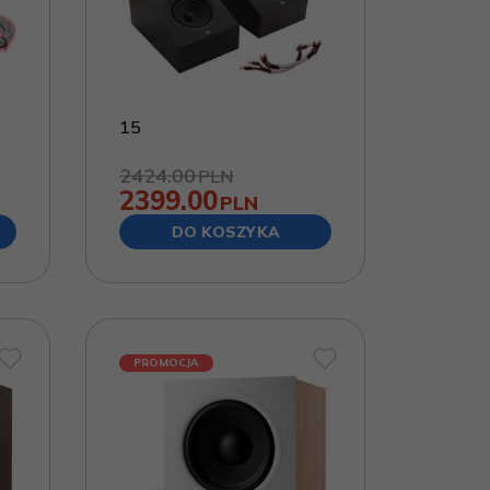
15
2424.00
PLN
2399.00
PLN
DO KOSZYKA
PROMOCJA