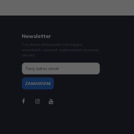
Newsletter
Czy chcesz otrzymywać informacje o
nowościach i ważnych wydarzeniach na naszej
stronie?