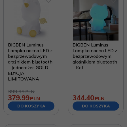
BIGBEN Luminus
BIGBEN Luminus
Lampka nocna LED z
Lampka nocna LED z
bezprzewodowym
bezprzewodowym
głośnikiem bluetooth
głośnikiem bluetooth
– Jednorożec GOLD
– Kot
EDYCJA
LIMITOWANA
399.99
PLN
379.99
344.40
PLN
PLN
DO KOSZYKA
DO KOSZYKA