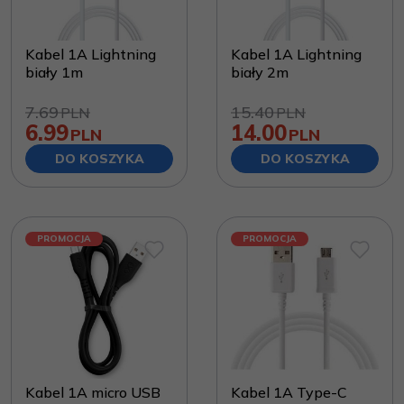
Kabel 1A Lightning
Kabel 1A Lightning
biały 1m
biały 2m
7.69
15.40
PLN
PLN
6.99
14.00
PLN
PLN
DO KOSZYKA
DO KOSZYKA
PROMOCJA
PROMOCJA
Kabel 1A micro USB
Kabel 1A Type-C