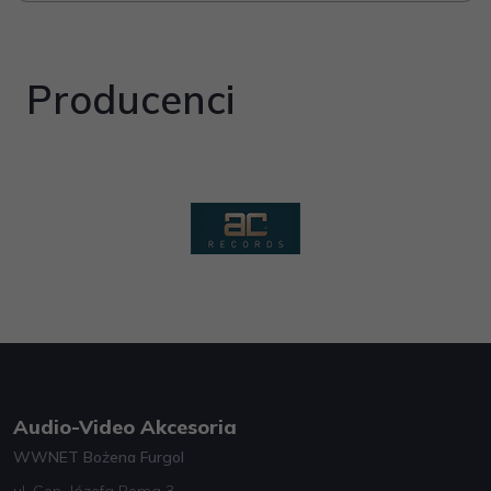
Producenci
Audio-Video Akcesoria
WWNET Bożena Furgol