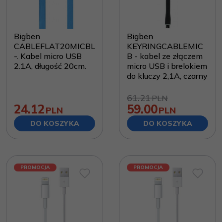
Bigben
Bigben
CABLEFLAT20MICBL
KEYRINGCABLEMIC
-. Kabel micro USB
B - kabel ze złączem
2.1A, długość 20cm.
micro USB i brelokiem
do kluczy 2,1A, czarny
61.21
PLN
24.12
59.00
PLN
PLN
DO KOSZYKA
DO KOSZYKA
PROMOCJA
PROMOCJA