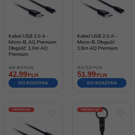
Kabel USB 2.0 A -
Kabel USB 2.0 A -
Micro-B, AQ Premium
Micro-B, Długość:
Długość: 1,0m AQ
1,8m AQ Premium
Premium
44.43
53.52
PLN
PLN
42.99
51.99
PLN
PLN
DO KOSZYKA
DO KOSZYKA
PROMOCJA
PROMOCJA