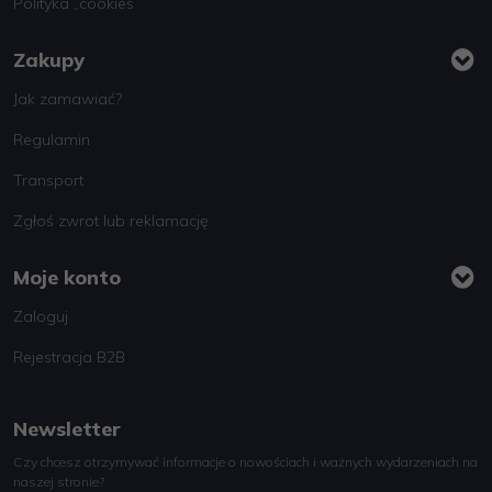
Polityka „cookies”
Zakupy
Jak zamawiać?
Regulamin
Transport
Zgłoś zwrot lub reklamację
Moje konto
Zaloguj
Rejestracja B2B
Newsletter
Czy chcesz otrzymywać informacje o nowościach i ważnych wydarzeniach na
naszej stronie?