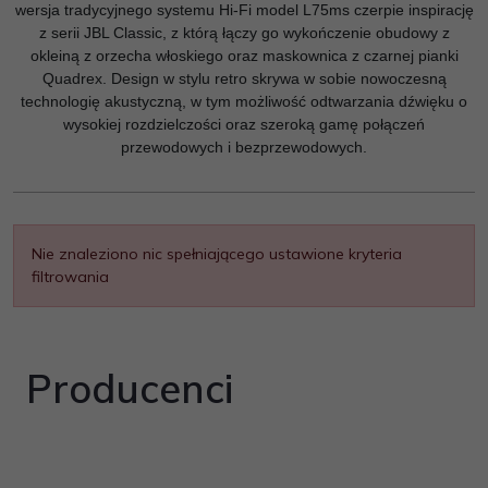
wersja tradycyjnego systemu Hi-Fi model L75ms czerpie inspirację
z serii JBL Classic, z którą łączy go wykończenie obudowy z
okleiną z orzecha włoskiego oraz maskownica z czarnej pianki
Quadrex. Design w stylu retro skrywa w sobie nowoczesną
technologię akustyczną, w tym możliwość odtwarzania dźwięku o
wysokiej rozdzielczości oraz szeroką gamę połączeń
przewodowych i bezprzewodowych.
Nie znaleziono nic spełniającego ustawione kryteria
filtrowania
Producenci