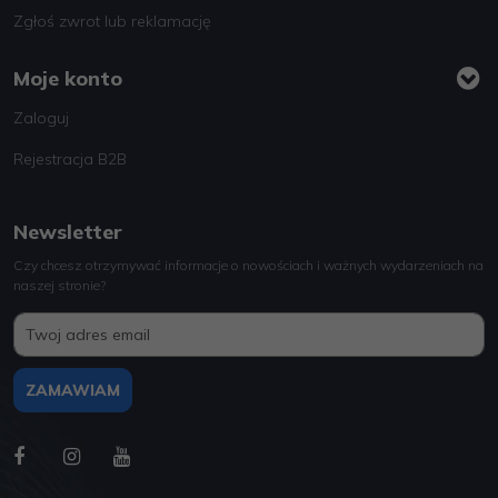
Zgłoś zwrot lub reklamację
Moje konto
Zaloguj
Rejestracja B2B
Newsletter
Czy chcesz otrzymywać informacje o nowościach i ważnych wydarzeniach na
naszej stronie?