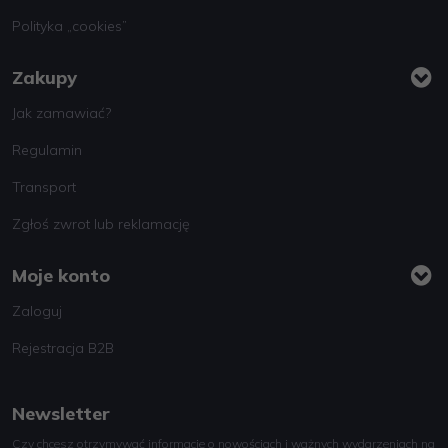
Polityka „cookies”
Zakupy
Jak zamawiać?
Regulamin
Transport
Zgłoś zwrot lub reklamację
Moje konto
Zaloguj
Rejestracja B2B
Newsletter
Czy chcesz otrzymywać informacje o nowościach i ważnych wydarzeniach na