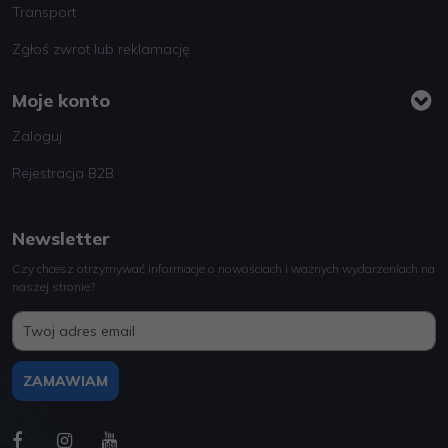
Transport
Zgłoś zwrot lub reklamację
Moje konto
Zaloguj
Rejestracja B2B
Newsletter
Czy chcesz otrzymywać informacje o nowościach i ważnych wydarzeniach na
naszej stronie?