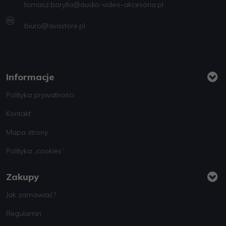
tomasz.barylla@audio-video-akcesoria.pl
biuro@avastore.pl
Informacje
Polityka prywatności
Kontakt
Mapa strony
Polityka „cookies”
Zakupy
Jak zamawiać?
Regulamin