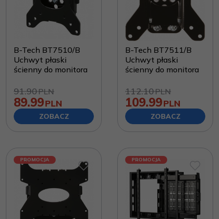
B-Tech BT7510/B
B-Tech BT7511/B
Uchwyt płaski
Uchwyt płaski
ścienny do monitora
ścienny do monitora
91.90
112.10
PLN
PLN
89.99
109.99
PLN
PLN
ZOBACZ
ZOBACZ
PROMOCJA
PROMOCJA