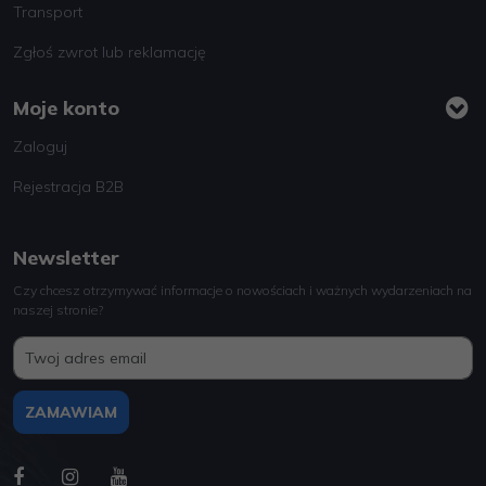
Transport
Zgłoś zwrot lub reklamację
Moje konto
Zaloguj
Rejestracja B2B
Newsletter
Czy chcesz otrzymywać informacje o nowościach i ważnych wydarzeniach na
naszej stronie?