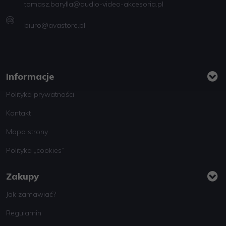
tomasz.barylla@audio-video-akcesoria.pl
biuro@avastore.pl
Informacje
Polityka prywatności
Kontakt
Mapa strony
Polityka „cookies”
Zakupy
Jak zamawiać?
Regulamin