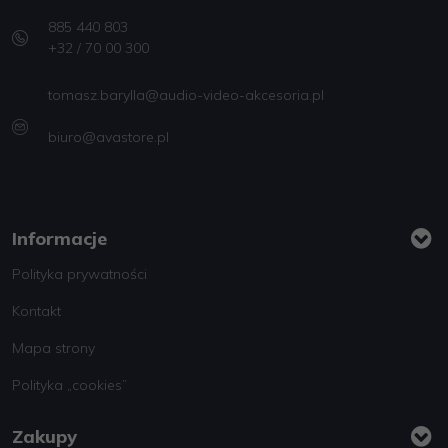
885 440 803
+32 / 70 00 300
tomasz.barylla@audio-video-akcesoria.pl
biuro@avastore.pl
Informacje
Polityka prywatności
Kontakt
Mapa strony
Polityka „cookies”
Zakupy