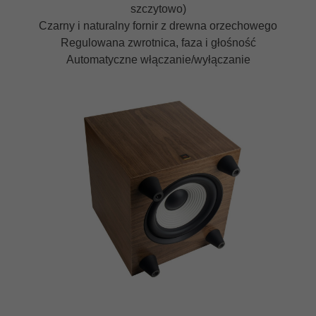
szczytowo)
Czarny i naturalny fornir z drewna orzechowego
Regulowana zwrotnica, faza i głośność
Automatyczne włączanie/wyłączanie