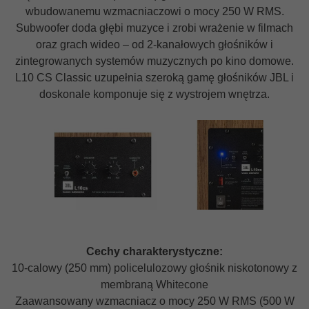
wbudowanemu wzmacniaczowi o mocy 250 W RMS.
Subwoofer doda głębi muzyce i zrobi wrażenie w filmach
oraz grach wideo – od 2-kanałowych głośników i
zintegrowanych systemów muzycznych po kino domowe.
L10 CS Classic uzupełnia szeroką gamę głośników JBL i
doskonale komponuje się z wystrojem wnętrza.
Cechy charakterystyczne:
10-calowy (250 mm) policelulozowy głośnik niskotonowy z
membraną Whitecone
Zaawansowany wzmacniacz o mocy 250 W RMS (500 W