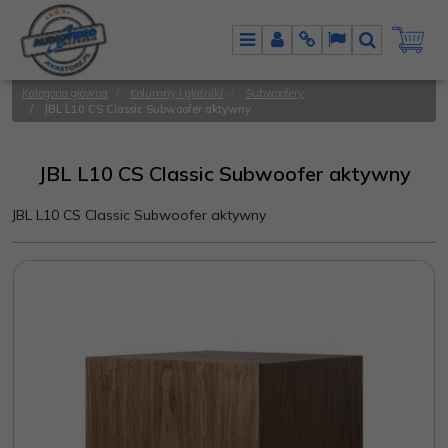
Menu
Panel
Info
Lang
Szukaj
Kategoria główna
/
Kolumny i głośniki
/
Subwoofery
/
JBL L10 CS Classic Subwoofer aktywny
JBL L10 CS Classic Subwoofer aktywny
JBL L10 CS Classic Subwoofer aktywny