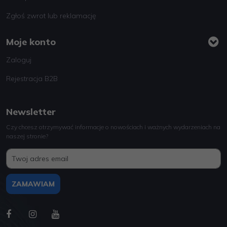
Zgłoś zwrot lub reklamację
Moje konto
Zaloguj
Rejestracja B2B
Newsletter
Czy chcesz otrzymywać informacje o nowościach i ważnych wydarzeniach na
naszej stronie?