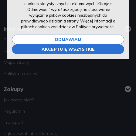
cookies statystycznych i reklamowych. Klikając
„Odmawiam” wyrażasz zgodę na stosowanie
wyłącznie plików cookies niezbędnych do
prawidłowego działania strony. Więcej informacji o
plikach cookies znajdziesz w Polityce prywatności.
Informacje
ODMAWIAM
Polityka prywatności
AKCEPTUJĘ WSZYSTKIE
Kontakt
Mapa strony
Polityka „cookies”
Zakupy
Jak zamawiać?
Regulamin
Transport
Zgłoś zwrot lub reklamację