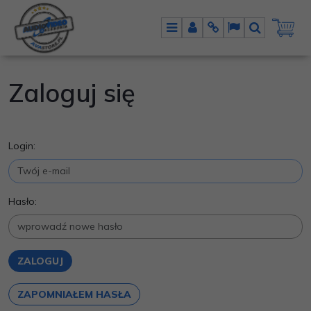
Menu
Panel
Info
Lang
Szukaj
Zaloguj się
Login:
Hasło:
ZAPOMNIAŁEM HASŁA