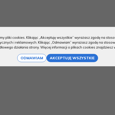
my pliki cookies. Klikając „Akceptuję wszystkie” wyrażasz zgodę na sto
stycznych i reklamowych. Klikając „Odmawiam” wyrażasz zgodę na stosow
owego działania strony. Więcej informacji o plikach cookies znajdziesz 
ODMAWIAM
AKCEPTUJĘ WSZYSTKIE