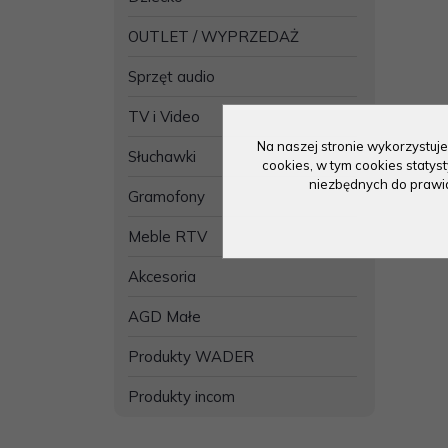
OUTLET / WYPRZEDAŻ
Sprzęt audio
TV i Video
Na naszej stronie wykorzystuje
Słuchawki
cookies, w tym cookies staty
niezbędnych do prawidł
Gramofony
Meble RTV
Akcesoria
AGD Małe
Produkty WADER
Produkty incom