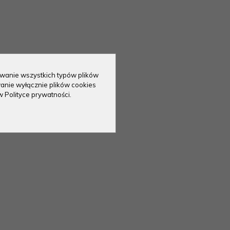
sowanie wszystkich typów plików
anie wyłącznie plików cookies
w Polityce prywatności.