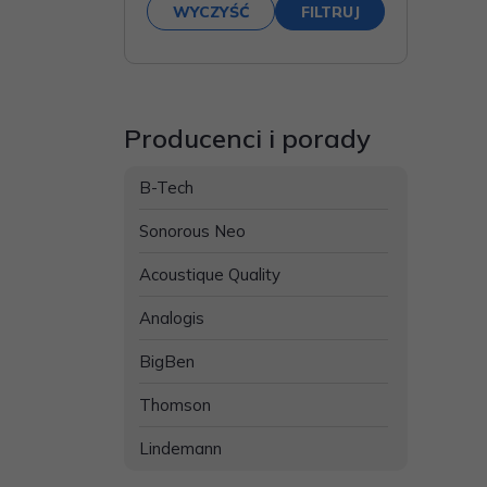
Producenci i porady
B-Tech
Sonorous Neo
Acoustique Quality
Analogis
BigBen
Thomson
Lindemann