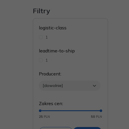
Filtry
logistic-class
1
leadtime-to-ship
1
Producent
:
Zakres cen
:
25
PLN
50
PLN