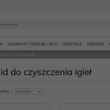
IA
UCHWYTY / STOLIKI - RTV
LIFESTYLE
DZIECKO
Fluid do czyszczenia igieł
id do czyszczenia igieł
według
: