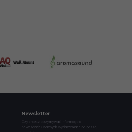
Newsletter
Czy chcesz otrzymywać informacje o
nowościach i ważnych wydarzeniach na naszej