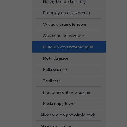
Narzędzia do kalibracji
Produkty do czyszczenia
Wkładki gramofonowe
Akcesoria do wkładek
Fluid do czyszczenia igieł
Maty tłumiące
Półki ścienne
Zasilacze
Platformy antywibracyjne
Paski napędowe
Akcesoria do płyt winylowych
Akcesoria do TV