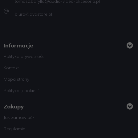
tomasz.barylla@audio-video-akcesoria.pl
biuro@avastore.pl
Informacje
Polityka prywatności
Kontakt
Mapa strony
Polityka „cookies”
Zakupy
Jak zamawiać?
Regulamin