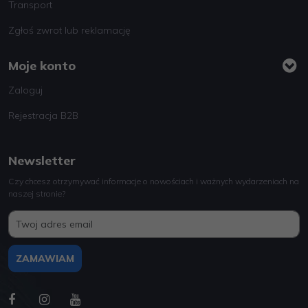
Transport
Zgłoś zwrot lub reklamację
Moje konto
Zaloguj
Rejestracja B2B
Newsletter
Czy chcesz otrzymywać informacje o nowościach i ważnych wydarzeniach na
naszej stronie?