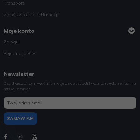
Transport
Zgłoś zwrot lub reklamację
Moje konto
Zaloguj
Rejestracja B2B
Newsletter
Czy chcesz otrzymywać informacje o nowościach i ważnych wydarzeniach na
naszej stronie?