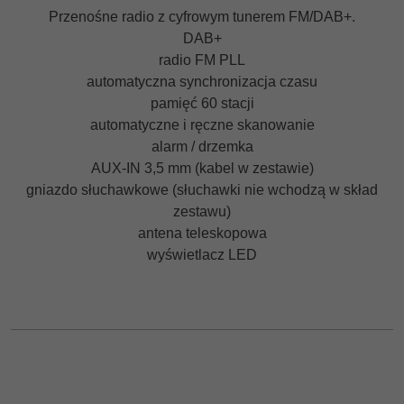
Przenośne radio z cyfrowym tunerem FM/DAB+.
DAB+
radio FM PLL
automatyczna synchronizacja czasu
pamięć 60 stacji
automatyczne i ręczne skanowanie
alarm / drzemka
AUX-IN 3,5 mm (kabel w zestawie)
gniazdo słuchawkowe (słuchawki nie wchodzą w skład
zestawu)
antena teleskopowa
wyświetlacz LED