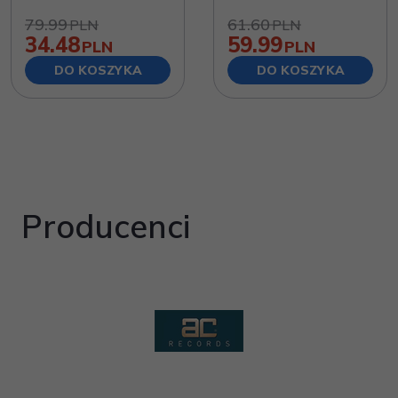
79.99
61.60
PLN
PLN
34.48
59.99
PLN
PLN
DO KOSZYKA
DO KOSZYKA
Producenci