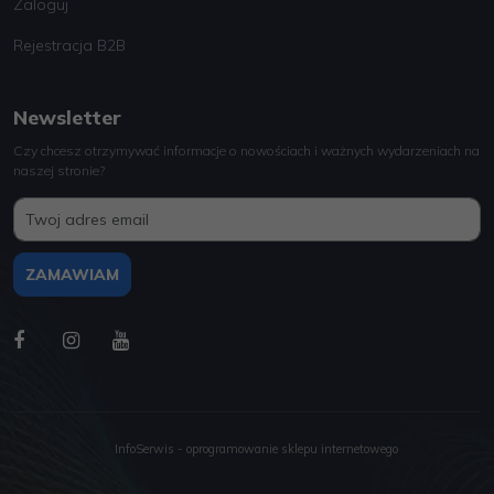
Zaloguj
Rejestracja B2B
Newsletter
Czy chcesz otrzymywać informacje o nowościach i ważnych wydarzeniach na
naszej stronie?
InfoSerwis
-
oprogramowanie sklepu internetowego