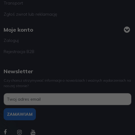
Transport
Zgłoś zwrot lub reklamację
Moje konto
Zaloguj
Rejestracja B2B
Newsletter
Czy chcesz otrzymywać informacje o nowościach i ważnych wydarzeniach na
naszej stronie?