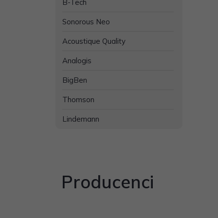
B-Tech
Sonorous Neo
Acoustique Quality
Analogis
BigBen
Thomson
Lindemann
Producenci