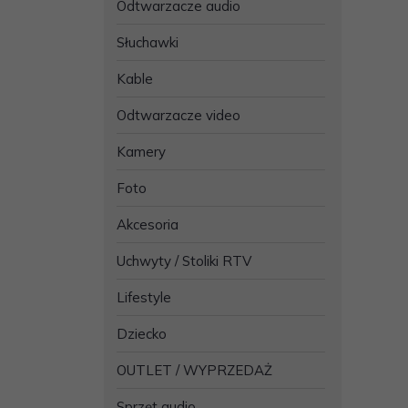
Odtwarzacze audio
Słuchawki
Kable
Odtwarzacze video
Kamery
Foto
Akcesoria
Uchwyty / Stoliki RTV
Lifestyle
Dziecko
OUTLET / WYPRZEDAŻ
Sprzęt audio