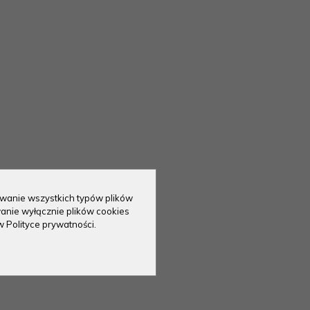
sowanie wszystkich typów plików
anie wyłącznie plików cookies
w Polityce prywatności.