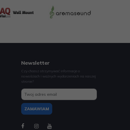
Newsletter
Czy chcesz otrzymywać informacje o
nowościach i ważnych wydarzeniach na naszej
stronie?