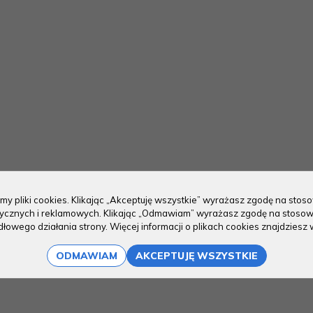
my pliki cookies. Klikając „Akceptuję wszystkie” wyrażasz zgodę na sto
stycznych i reklamowych. Klikając „Odmawiam” wyrażasz zgodę na stosow
owego działania strony. Więcej informacji o plikach cookies znajdziesz 
ODMAWIAM
AKCEPTUJĘ WSZYSTKIE