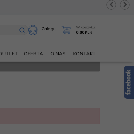
W koszyku:
Zaloguj
0,00
PLN
OUTLET
OFERTA
O NAS
KONTAKT